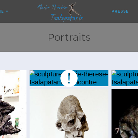
IE
PRESSE
Portraits