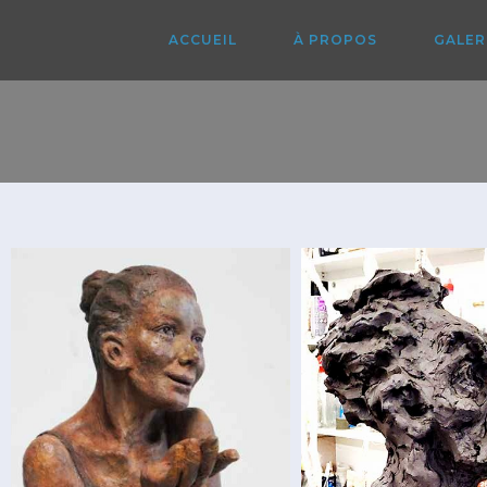
Skip
to
ACCUEIL
À PROPOS
GALER
content